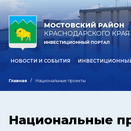
МОСТОВСКИЙ РАЙОН
КРАСНОДАРСКОГО КРАЯ
ИНВЕСТИЦИОННЫЙ ПОРТАЛ
НОВОСТИ И СОБЫТИЯ
ИНВЕСТИЦИОННЫ
Главная
Национальные проекты
Национальные п